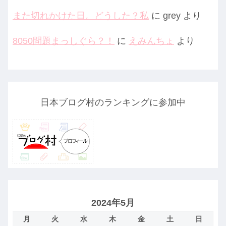
また切れかけた日。どうした？私
に
grey
より
8050問題まっしぐら？！
に
えみんちょ
より
日本ブログ村のランキングに参加中
2024年5月
月
火
水
木
金
土
日