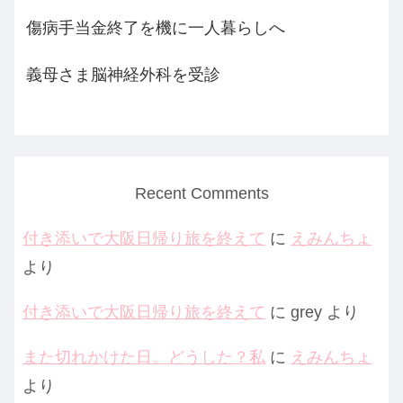
傷病手当金終了を機に一人暮らしへ
義母さま脳神経外科を受診
Recent Comments
付き添いで大阪日帰り旅を終えて
に
えみんちょ
より
付き添いで大阪日帰り旅を終えて
に
grey
より
また切れかけた日。どうした？私
に
えみんちょ
より