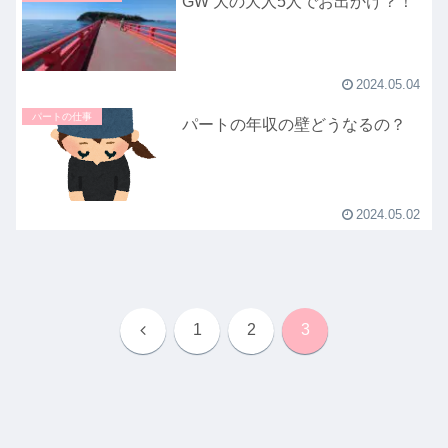
GW 大の大人5人でお出かけ？！
2024.05.04
パートの仕事
パートの年収の壁どうなるの？
2024.05.02
前
1
2
3
へ