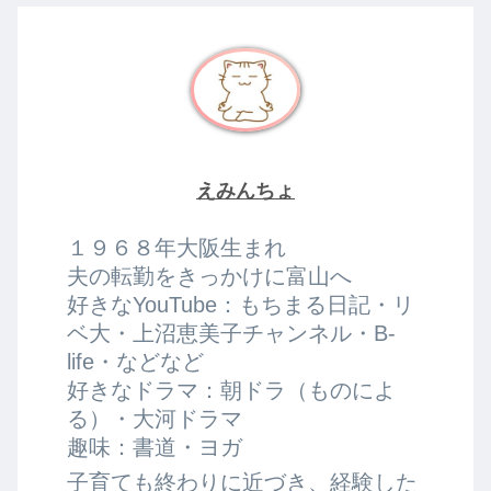
えみんちょ
１９６８年大阪生まれ
夫の転勤をきっかけに富山へ
好きなYouTube：もちまる日記・リ
ベ大・上沼恵美子チャンネル・B-
life・などなど
好きなドラマ：朝ドラ（ものによ
る）・大河ドラマ
趣味：書道・ヨガ
子育ても終わりに近づき、経験した