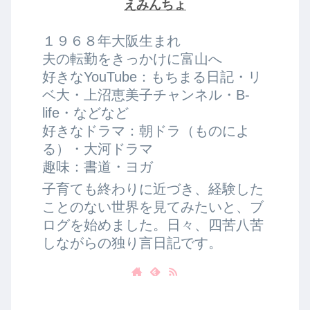
えみんちょ
１９６８年大阪生まれ
夫の転勤をきっかけに富山へ
好きなYouTube：もちまる日記・リ
ベ大・上沼恵美子チャンネル・B-
life・などなど
好きなドラマ：朝ドラ（ものによ
る）・大河ドラマ
趣味：書道・ヨガ
子育ても終わりに近づき、経験した
ことのない世界を見てみたいと、ブ
ログを始めました。日々、四苦八苦
しながらの独り言日記です。