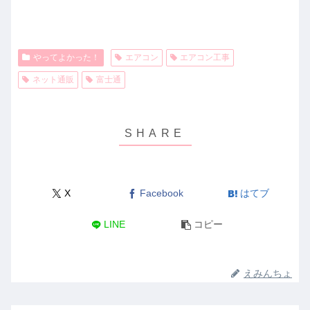
やってよかった！
エアコン
エアコン工事
ネット通販
富士通
X
Facebook
はてブ
LINE
コピー
えみんちょ