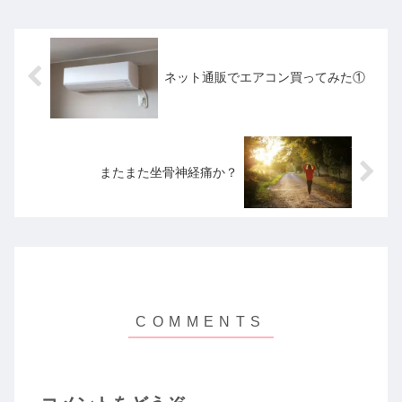
庫だったのでカビも生えています。中
性洗...
ネット通販でエアコン買ってみた①
またまた坐骨神経痛か？