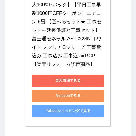
大100%Pバック】【平日工事早
割1000円OFFクーポン】エアコ
ン 6畳 【選べるセット★ 工事セ
ット～延長保証と工事セット】 
富士通ゼネラル AS-C223N ホワ
イト ノクリアCシリーズ 工事費
込み 工事込み 工事込 airRCP 
【楽天リフォーム認定商品】
楽天市場で見る
Amazonで見る
Yahoo!ショッピングで見る