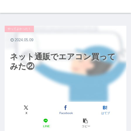
やってよかった！
2024.05.09
ネット通販でエアコン買って
みた②
X
Facebook
はてブ
LINE
コピー