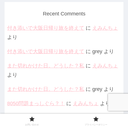
Recent Comments
付き添いで大阪日帰り旅を終えて
に
えみんちょ
より
付き添いで大阪日帰り旅を終えて
に
grey
より
また切れかけた日。どうした？私
に
えみんちょ
より
また切れかけた日。どうした？私
に
grey
より
8050問題まっしぐら？！
に
えみんちょ
より
お問い合わせ
プライバシーポリシー