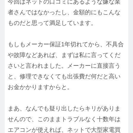
今回はネットの口コミにあるような嫌な業
者さんではなかったし、金額的にもこんな
ものだと思って満足しています。
もしもメーカー保証1年切れてから、不具合
や故障などあれば、まずは私に言ってくだ
さいと言われました。メーカーに直接言う
と、修理できなくても出張費だ何だと高い
お金かかりますからと。
まあ、なんでも疑り出したらキリがありま
せんので、このままトラブルなく十数年は
エアコンが使えれば、ネットで大型家電買