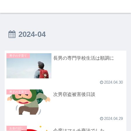
2024-04
男子の子育て
長男の専門学校生活は順調に
2024.04.30
男子の子育て
次男窃盗被害後日談
2024.04.29
お金の話し
今度はマルチ商法でした