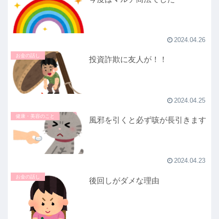
2024.04.26
お金の話し
投資詐欺に友人が！！
2024.04.25
健康・美容のこと
風邪を引くと必ず咳が長引きます
2024.04.23
お金の話し
後回しがダメな理由