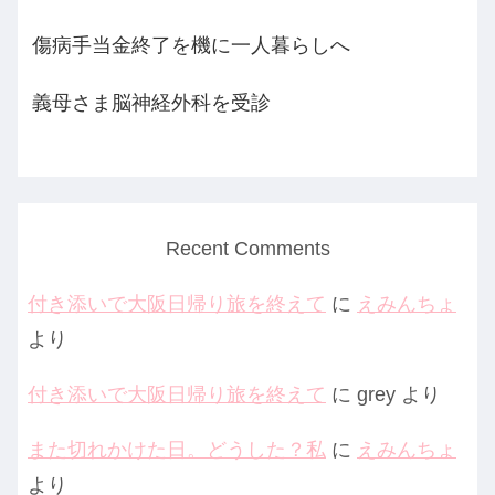
傷病手当金終了を機に一人暮らしへ
義母さま脳神経外科を受診
Recent Comments
付き添いで大阪日帰り旅を終えて
に
えみんちょ
より
付き添いで大阪日帰り旅を終えて
に
grey
より
また切れかけた日。どうした？私
に
えみんちょ
より