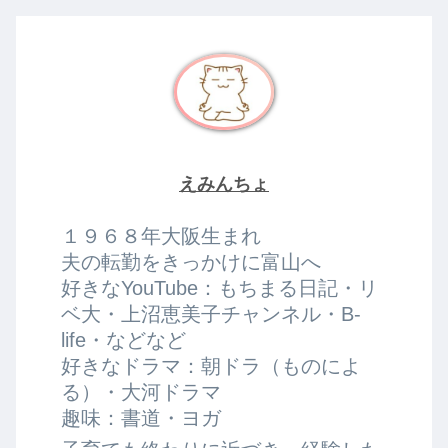
えみんちょ
１９６８年大阪生まれ
夫の転勤をきっかけに富山へ
好きなYouTube：もちまる日記・リ
ベ大・上沼恵美子チャンネル・B-
life・などなど
好きなドラマ：朝ドラ（ものによ
る）・大河ドラマ
趣味：書道・ヨガ