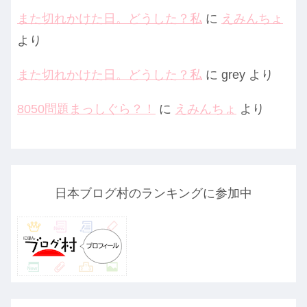
また切れかけた日。どうした？私
に
えみんちょ
より
また切れかけた日。どうした？私
に
grey
より
8050問題まっしぐら？！
に
えみんちょ
より
日本ブログ村のランキングに参加中