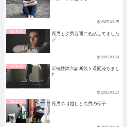
2025.03.25
双極性障害
長男と次男普通に会話してました
が
2025.03.24
双極性障害
双極性障害診断後３週間経ちまし
た
2025.03.23
双極性障害
長男の引越しと次男の様子