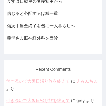
まずは自動車の名義変更から
信じると心配するは紙一重
傷病手当金終了を機に一人暮らしへ
義母さま脳神経外科を受診
Recent Comments
付き添いで大阪日帰り旅を終えて
に
えみんちょ
より
付き添いで大阪日帰り旅を終えて
に
grey
より