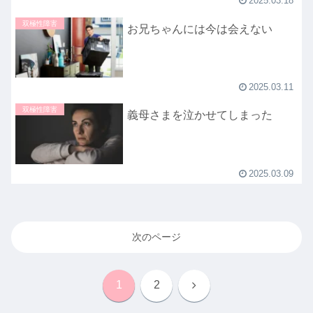
2025.03.18
双極性障害
お兄ちゃんには今は会えない
2025.03.11
双極性障害
義母さまを泣かせてしまった
2025.03.09
次のページ
次
1
2