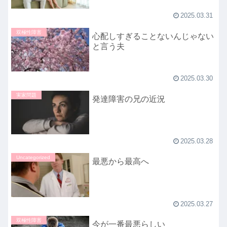
2025.03.31
双極性障害
心配しすぎることないんじゃない
と言う夫
2025.03.30
実家問題
発達障害の兄の近況
2025.03.28
Uncategorized
最悪から最高へ
2025.03.27
双極性障害
今が一番最悪らしい