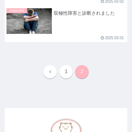
2025.03.02
双極性障害
双極性障害と診断されました
2025.03.01
前
1
2
へ