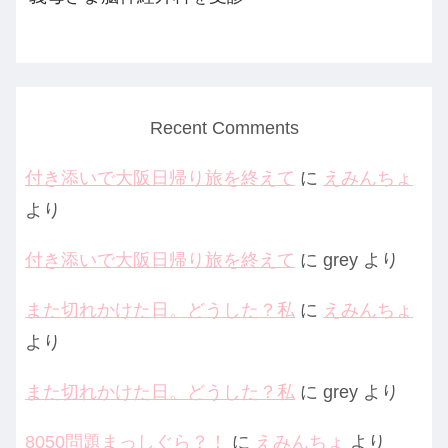
Recent Comments
付き添いで大阪日帰り旅を終えて
に
えみんちょ
より
付き添いで大阪日帰り旅を終えて
に
grey
より
また切れかけた日。どうした？私
に
えみんちょ
より
また切れかけた日。どうした？私
に
grey
より
8050問題まっしぐら？！
に
えみんちょ
より