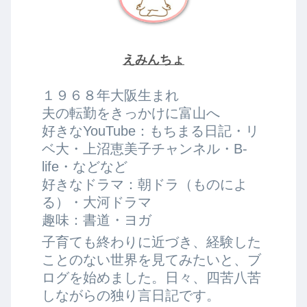
えみんちょ
１９６８年大阪生まれ
夫の転勤をきっかけに富山へ
好きなYouTube：もちまる日記・リ
ベ大・上沼恵美子チャンネル・B-
life・などなど
好きなドラマ：朝ドラ（ものによ
る）・大河ドラマ
趣味：書道・ヨガ
子育ても終わりに近づき、経験した
ことのない世界を見てみたいと、ブ
ログを始めました。日々、四苦八苦
しながらの独り言日記です。