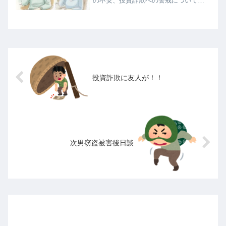
の不安、投資詐欺への警戒について語
り合いました。
投資詐欺に友人が！！
次男窃盗被害後日談