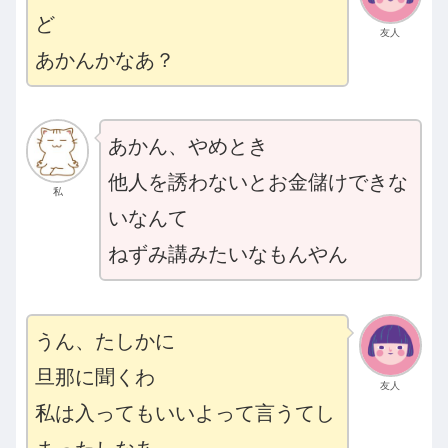
ど
友人
あかんかなあ？
あかん、やめとき
他人を誘わないとお金儲けできな
私
いなんて
ねずみ講みたいなもんやん
うん、たしかに
旦那に聞くわ
友人
私は入ってもいいよって言うてし