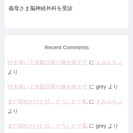
義母さま脳神経外科を受診
Recent Comments
付き添いで大阪日帰り旅を終えて
に
えみんちょ
より
付き添いで大阪日帰り旅を終えて
に
grey
より
また切れかけた日。どうした？私
に
えみんちょ
より
また切れかけた日。どうした？私
に
grey
より