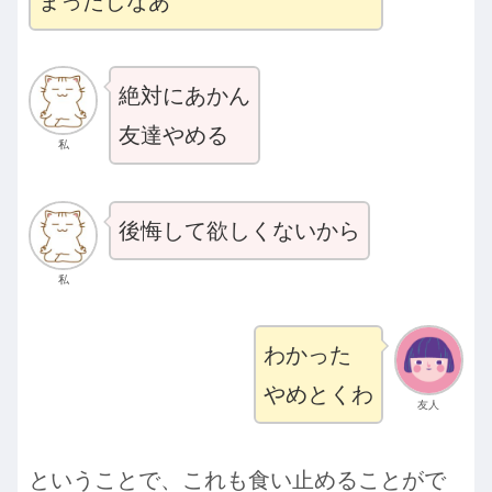
まったしなあ
絶対にあかん
友達やめる
私
後悔して欲しくないから
私
わかった
やめとくわ
友人
ということで、これも食い止めることがで