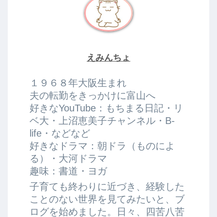
えみんちょ
１９６８年大阪生まれ
夫の転勤をきっかけに富山へ
好きなYouTube：もちまる日記・リ
ベ大・上沼恵美子チャンネル・B-
life・などなど
好きなドラマ：朝ドラ（ものによ
る）・大河ドラマ
趣味：書道・ヨガ
子育ても終わりに近づき、経験した
ことのない世界を見てみたいと、ブ
ログを始めました。日々、四苦八苦