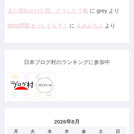
また切れかけた日。どうした？私
に
grey
より
8050問題まっしぐら？！
に
えみんちょ
より
日本ブログ村のランキングに参加中
2026年8月
月
火
水
木
金
土
日