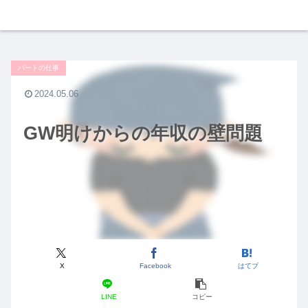
パートの仕事
2024.05.06
GW明けからの年収の壁問題
X
Facebook
はてブ
LINE
コピー