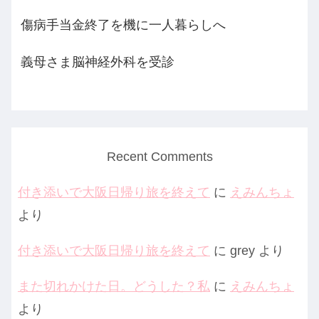
傷病手当金終了を機に一人暮らしへ
義母さま脳神経外科を受診
Recent Comments
付き添いで大阪日帰り旅を終えて
に
えみんちょ
より
付き添いで大阪日帰り旅を終えて
に
grey
より
また切れかけた日。どうした？私
に
えみんちょ
より