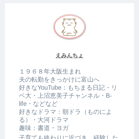
えみんちょ
１９６８年大阪生まれ
夫の転勤をきっかけに富山へ
好きなYouTube：もちまる日記・リ
ベ大・上沼恵美子チャンネル・B-
life・などなど
好きなドラマ：朝ドラ（ものによ
る）・大河ドラマ
趣味：書道・ヨガ
子育ても終わりに近づき、経験した