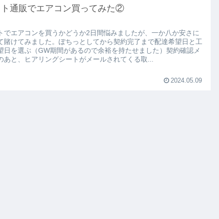
ット通販でエアコン買ってみた②
トでエアコンを買うかどうか2日間悩みましたが、一か八か安さに
て賭けてみました。ぽちっとしてから契約完了まで配達希望日と工
望日を選ぶ（GW期間があるので余裕を持たせました）契約確認メ
のあと、ヒアリングシートがメールされてくる取...
2024.05.09