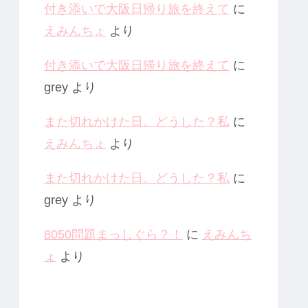
付き添いで大阪日帰り旅を終えて
に
えみんちょ
より
付き添いで大阪日帰り旅を終えて
に
grey
より
また切れかけた日。どうした？私
に
えみんちょ
より
また切れかけた日。どうした？私
に
grey
より
8050問題まっしぐら？！
に
えみんち
ょ
より