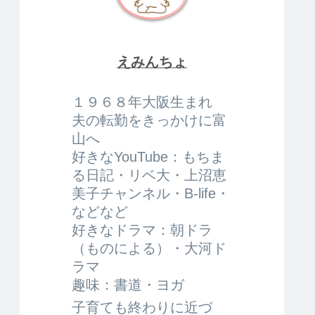
えみんちょ
１９６８年大阪生まれ
夫の転勤をきっかけに富
山へ
好きなYouTube：もちま
る日記・リベ大・上沼恵
美子チャンネル・B-life・
などなど
好きなドラマ：朝ドラ
（ものによる）・大河ド
ラマ
趣味：書道・ヨガ
子育ても終わりに近づ