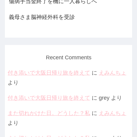
傷病手当金終了を機に一人暮らしへ
義母さま脳神経外科を受診
Recent Comments
付き添いで大阪日帰り旅を終えて
に
えみんちょ
より
付き添いで大阪日帰り旅を終えて
に
grey
より
また切れかけた日。どうした？私
に
えみんちょ
より