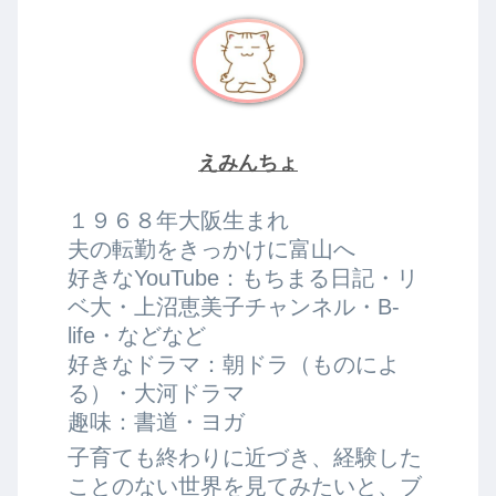
えみんちょ
１９６８年大阪生まれ
夫の転勤をきっかけに富山へ
好きなYouTube：もちまる日記・リ
ベ大・上沼恵美子チャンネル・B-
life・などなど
好きなドラマ：朝ドラ（ものによ
る）・大河ドラマ
趣味：書道・ヨガ
子育ても終わりに近づき、経験した
ことのない世界を見てみたいと、ブ