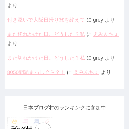
より
付き添いで大阪日帰り旅を終えて
に
grey
より
また切れかけた日。どうした？私
に
えみんちょ
より
また切れかけた日。どうした？私
に
grey
より
8050問題まっしぐら？！
に
えみんちょ
より
日本ブログ村のランキングに参加中