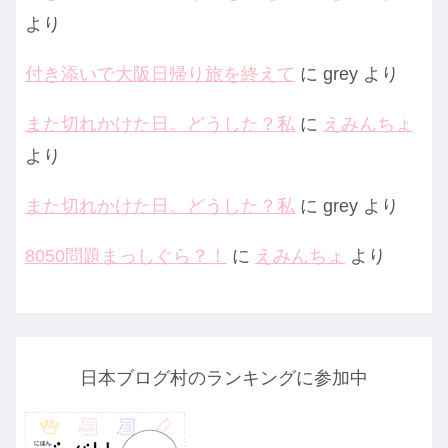
より
付き添いで大阪日帰り旅を終えて
に
grey
より
また切れかけた日。どうした？私
に
えみんちょ
より
また切れかけた日。どうした？私
に
grey
より
8050問題まっしぐら？！
に
えみんちょ
より
日本ブログ村のランキングに参加中