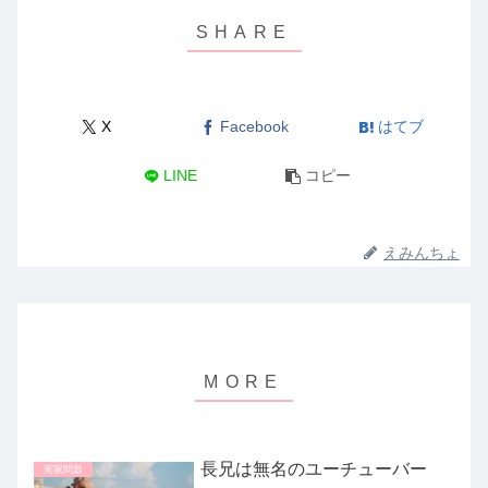
X
Facebook
はてブ
LINE
コピー
えみんちょ
長兄は無名のユーチューバー
実家問題