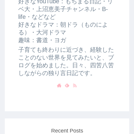
好きなYouTube：もちまる日記・リ
ベ大・上沼恵美子チャンネル・B-
life・などなど
好きなドラマ：朝ドラ（ものによ
る）・大河ドラマ
趣味：書道・ヨガ
子育ても終わりに近づき、経験した
ことのない世界を見てみたいと、ブ
ログを始めました。日々、四苦八苦
しながらの独り言日記です。
Recent Posts