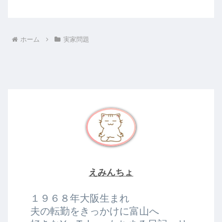
ホーム
実家問題
えみんちょ
１９６８年大阪生まれ
夫の転勤をきっかけに富山へ