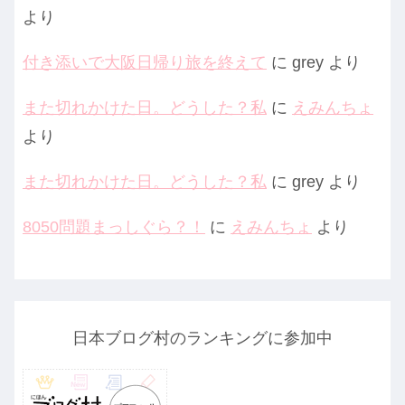
より
付き添いで大阪日帰り旅を終えて
に
grey
より
また切れかけた日。どうした？私
に
えみんちょ
より
また切れかけた日。どうした？私
に
grey
より
8050問題まっしぐら？！
に
えみんちょ
より
日本ブログ村のランキングに参加中