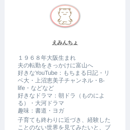
えみんちょ
１９６８年大阪生まれ
夫の転勤をきっかけに富山へ
好きなYouTube：もちまる日記・リ
ベ大・上沼恵美子チャンネル・B-
life・などなど
好きなドラマ：朝ドラ（ものによ
る）・大河ドラマ
趣味：書道・ヨガ
子育ても終わりに近づき、経験した
ことのない世界を見てみたいと、ブ