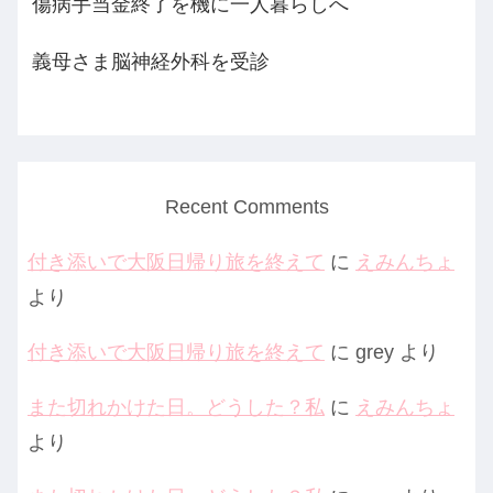
傷病手当金終了を機に一人暮らしへ
義母さま脳神経外科を受診
Recent Comments
付き添いで大阪日帰り旅を終えて
に
えみんちょ
より
付き添いで大阪日帰り旅を終えて
に
grey
より
また切れかけた日。どうした？私
に
えみんちょ
より