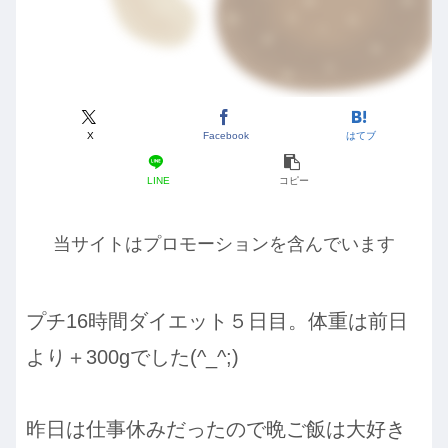
X
Facebook
はてブ
LINE
コピー
当サイトはプロモーションを含んでいます
プチ16時間ダイエット５日目。体重は前日
より＋300gでした(^_^;)
昨日は仕事休みだったので晩ご飯は大好き