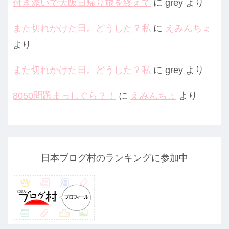
付き添いで大阪日帰り旅を終えて
に
grey
より
また切れかけた日。どうした？私
に
えみんちょ
より
また切れかけた日。どうした？私
に
grey
より
8050問題まっしぐら？！
に
えみんちょ
より
日本ブログ村のランキングに参加中