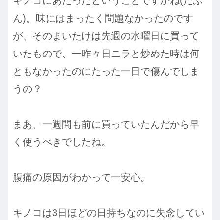
キノコにあたったということですかね(たぶ
ん)。味にはまったく問題なかったのです
が、そのまいたけは先週の水曜日に買って
いたもので、一昨々日ニラと炒めた時は何
ともなかったのにたった一日で傷んでしま
うの？
まあ、一週間も前に買っていたんだから早
く使うべきでしたね。
腹痛の原因がわかって一安心。
キノコは3日ほどの日持ちなのに失念してい