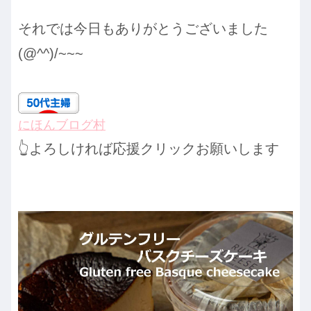
それでは今日もありがとうございました
(@^^)/~~~
にほんブログ村
👆よろしければ応援クリックお願いします