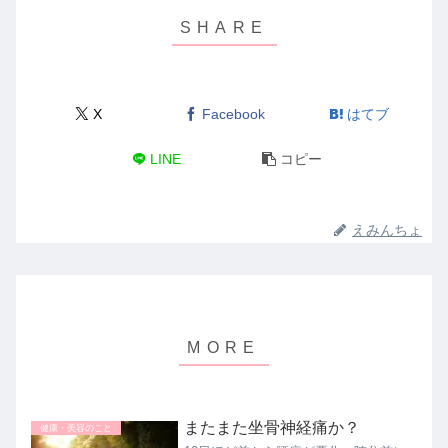
X
Facebook
はてブ
LINE
コピー
えみんちょ
またまた坐骨神経痛か？
健康・美容のこと