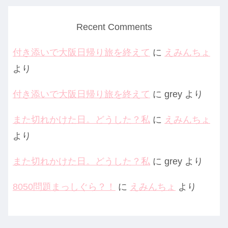
Recent Comments
付き添いで大阪日帰り旅を終えて
に
えみんちょ
より
付き添いで大阪日帰り旅を終えて
に
grey
より
また切れかけた日。どうした？私
に
えみんちょ
より
また切れかけた日。どうした？私
に
grey
より
8050問題まっしぐら？！
に
えみんちょ
より