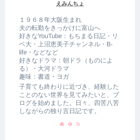
えみんちょ
１９６８年大阪生まれ
夫の転勤をきっかけに富山へ
好きなYouTube：もちまる日記・リ
ベ大・上沼恵美子チャンネル・B-
life・などなど
好きなドラマ：朝ドラ（ものによ
る）・大河ドラマ
趣味：書道・ヨガ
子育ても終わりに近づき、経験した
ことのない世界を見てみたいと、ブ
ログを始めました。日々、四苦八苦
しながらの独り言日記です。