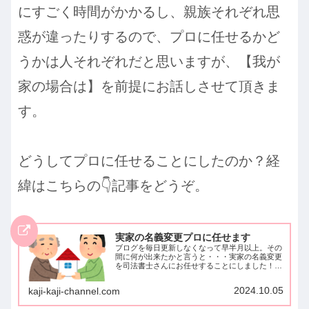
にすごく時間がかかるし、親族それぞれ思
惑が違ったりするので、プロに任せるかど
うかは人それぞれだと思いますが、【我が
家の場合は】を前提にお話しさせて頂きま
す。
どうしてプロに任せることにしたのか？
経
緯はこちらの👇記事をどうぞ。
実家の名義変更プロに任せます
ブログを毎日更新しなくなって早半月以上。その
間に何が出来たかと言うと・・・実家の名義変更
を司法書士さんにお任せすることにしました！！
なんだ～、自分じゃ何も出来てないじゃんってこ
となのですが。小さな家1軒手続きできないとは
2024.10.05
kaji-kaji-channel.com
なんとも悔しいんだけ...