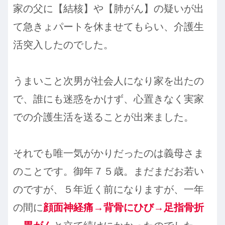
家の父に【結核】や【肺がん】の疑いが出
て急きょパートを休ませてもらい、介護生
活突入したのでした。
うまいこと次男が社会人になり家を出たの
で、誰にも迷惑をかけず、心置きなく実家
での介護生活を送ることが出来ました。
それでも唯一気がかりだったのは義母さま
のことです。御年７５歳。まだまだお若い
のですが、５年近く前になりますが、一年
の間に
顔面神経痛→背骨にひび→足指骨折