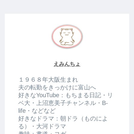
えみんちょ
１９６８年大阪生まれ
夫の転勤をきっかけに富山へ
好きなYouTube：もちまる日記・リ
ベ大・上沼恵美子チャンネル・B-
life・などなど
好きなドラマ：朝ドラ（ものによ
る）・大河ドラマ
趣味：書道・ヨガ