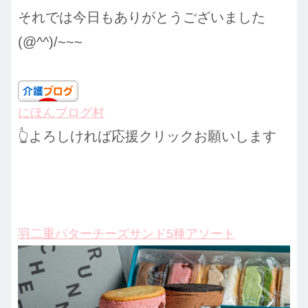
それでは今日もありがとうございました
(@^^)/~~~
にほんブログ村
👆よろしければ応援クリックお願いします
羽二重バターチーズサンド5種アソート