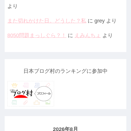
より
また切れかけた日。どうした？私
に
grey
より
8050問題まっしぐら？！
に
えみんちょ
より
日本ブログ村のランキングに参加中
2026年8月