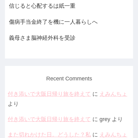
信じると心配するは紙一重
傷病手当金終了を機に一人暮らしへ
義母さま脳神経外科を受診
Recent Comments
付き添いで大阪日帰り旅を終えて
に
えみんちょ
より
付き添いで大阪日帰り旅を終えて
に
grey
より
また切れかけた日。どうした？私
に
えみんちょ