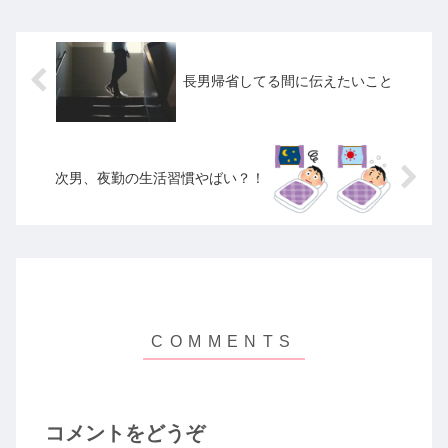
す。まだ午前１０時半過ぎだったでし
ょう...
長男帰省してる間に伝えたいこと
次男、夜勤の生活習慣やばい？！
コメントをどうぞ