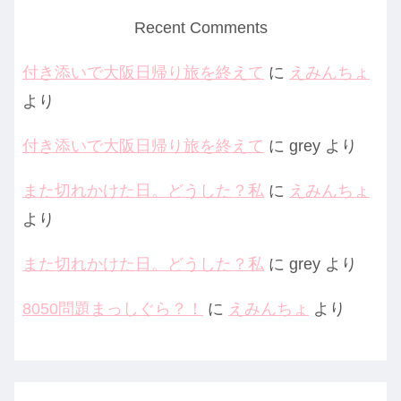
Recent Comments
付き添いで大阪日帰り旅を終えて
に
えみんちょ
より
付き添いで大阪日帰り旅を終えて
に
grey
より
また切れかけた日。どうした？私
に
えみんちょ
より
また切れかけた日。どうした？私
に
grey
より
8050問題まっしぐら？！
に
えみんちょ
より