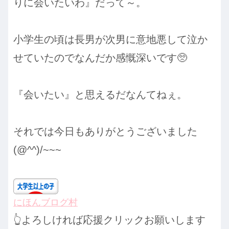
りに会いたいわ』だって～。
小学生の頃は長男が次男に意地悪して泣か
せていたのでなんだか感慨深いです🥺
『会いたい』と思えるだなんてねぇ。
それでは今日もありがとうございました
(@^^)/~~~
にほんブログ村
👆よろしければ応援クリックお願いします