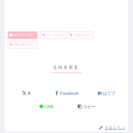
男子の子育て
ゲーム好き
兄弟げんか
我が息子たち
X
Facebook
はてブ
LINE
コピー
えみんちょ