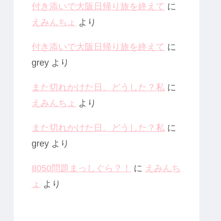
付き添いで大阪日帰り旅を終えて
に
えみんちょ
より
付き添いで大阪日帰り旅を終えて
に
grey
より
また切れかけた日。どうした？私
に
えみんちょ
より
また切れかけた日。どうした？私
に
grey
より
8050問題まっしぐら？！
に
えみんち
ょ
より