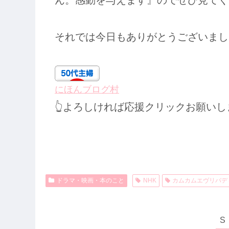
それでは今日もありがとうございました(@
にほんブログ村
👆よろしければ応援クリックお願いし
ドラマ・映画・本のこと
NHK
カムカムエヴリバデ