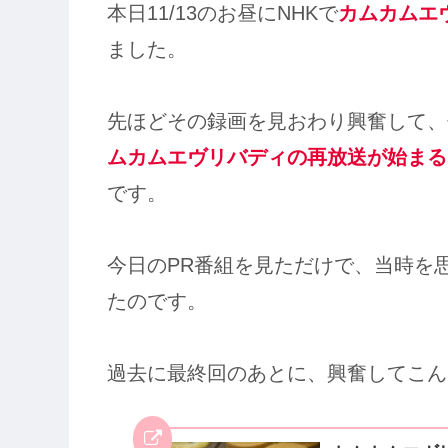
本日11/13のお昼にNHKで
カムカムエ
ました。
先ほどその録画を見おわり興奮して、
ムカムエヴリバディの再放送が始まる
です。
今日のPR番組を見ただけで、当時を
たのです。
過去に最終回のあとに、興奮してこん