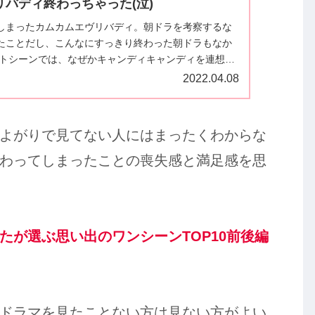
バディ終わっちゃった(泣)
しまったカムカムエヴリバディ。朝ドラを考察するな
たことだし、こんなにすっきり終わった朝ドラもなか
ストシーンでは、なぜかキャンディキャンディを連想し
久しぶりに熱くなれたドラマでした。
2022.04.08
よがりで見てない人にはまったくわからな
わってしまったことの喪失感と満足感を思
たが選ぶ思い出のワンシーンTOP10前後編
ドラマを見たことない方は見ない方がよい