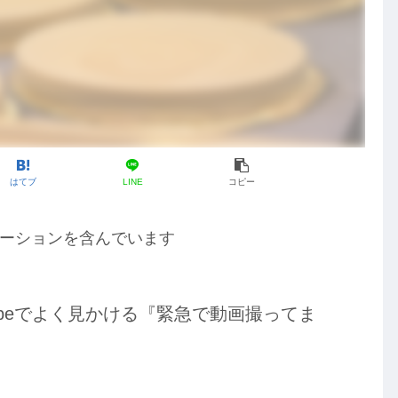
はてブ
LINE
コピー
ーションを含んでいます
ubeでよく見かける『緊急で動画撮ってま