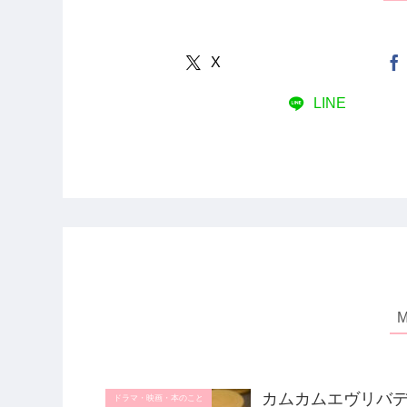
X
LINE
カムカムエヴリバデ
ドラマ・映画・本のこと