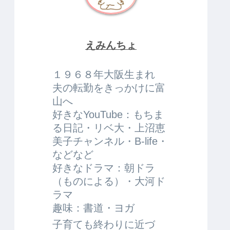
えみんちょ
１９６８年大阪生まれ
夫の転勤をきっかけに富
山へ
好きなYouTube：もちま
る日記・リベ大・上沼恵
美子チャンネル・B-life・
などなど
好きなドラマ：朝ドラ
（ものによる）・大河ド
ラマ
趣味：書道・ヨガ
子育ても終わりに近づ