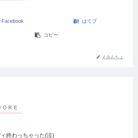
Facebook
はてブ
コピー
えみんちょ
ィ終わっちゃった(泣)