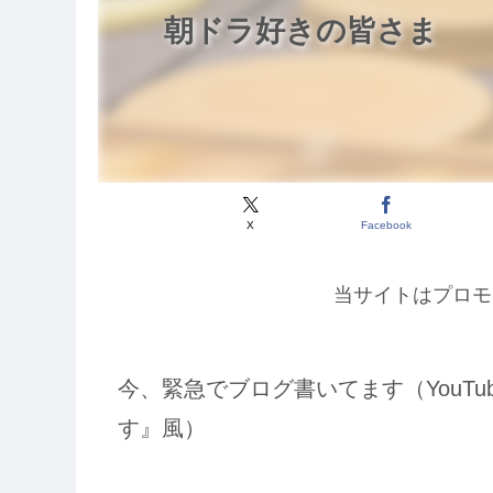
朝ドラ好きの皆さま
X
Facebook
当サイトはプロモ
今、緊急でブログ書いてます（YouT
す』風）