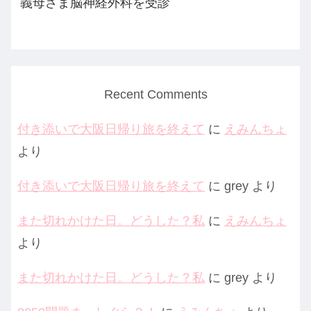
義母さま脳神経外科を受診
Recent Comments
付き添いで大阪日帰り旅を終えて
に
えみんちょ
より
付き添いで大阪日帰り旅を終えて
に
grey
より
また切れかけた日。どうした？私
に
えみんちょ
より
また切れかけた日。どうした？私
に
grey
より