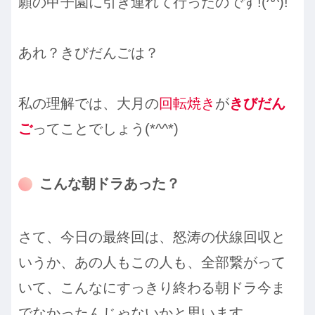
願の甲子園に引き連れて行ったのです!(^^)!
あれ？きびだんごは？
私の理解では、大月の
回転焼き
が
きびだん
ご
ってことでしょう(*^^*)
こんな朝ドラあった？
さて、今日の最終回は、怒涛の伏線回収と
いうか、あの人もこの人も、全部繋がって
いて、こんなにすっきり終わる朝ドラ今ま
でなかったんじゃないかと思います。