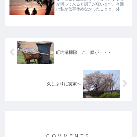
が帰って来ると調子が狂います。今回
は私が仕事休めなかったことと、外壁
業者さんとの打ち合わせがあったりし
て余計に時間がありませんでした。恒
例の夜の晩酌もしてしまうしね。外壁
業者さん2社とお話ししましたが、心
の...
町内溝掃除 こ、腰が・・・
久しぶりに実家へ