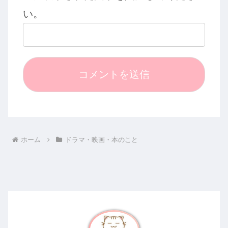
い。
ホーム
ドラマ・映画・本のこと