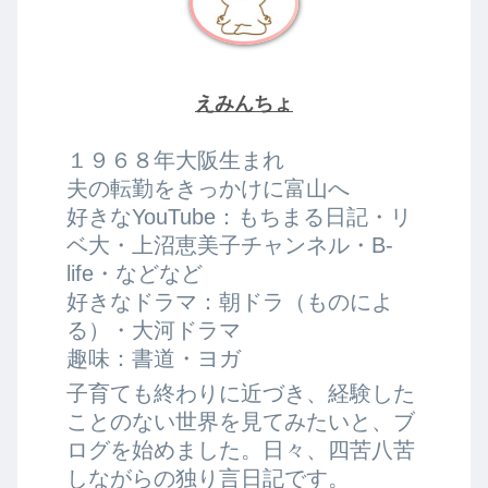
えみんちょ
１９６８年大阪生まれ
夫の転勤をきっかけに富山へ
好きなYouTube：もちまる日記・リ
ベ大・上沼恵美子チャンネル・B-
life・などなど
好きなドラマ：朝ドラ（ものによ
る）・大河ドラマ
趣味：書道・ヨガ
子育ても終わりに近づき、経験した
ことのない世界を見てみたいと、ブ
ログを始めました。日々、四苦八苦
しながらの独り言日記です。