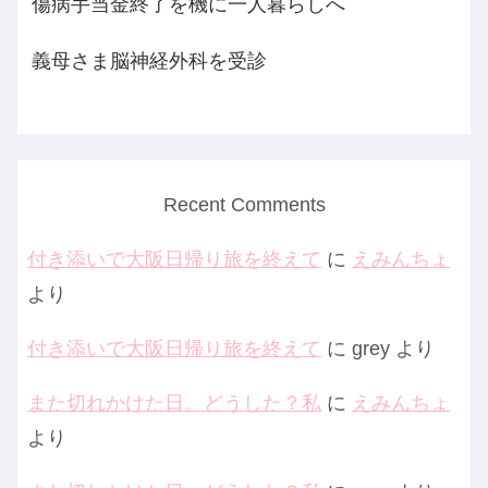
傷病手当金終了を機に一人暮らしへ
義母さま脳神経外科を受診
Recent Comments
付き添いで大阪日帰り旅を終えて
に
えみんちょ
より
付き添いで大阪日帰り旅を終えて
に
grey
より
また切れかけた日。どうした？私
に
えみんちょ
より