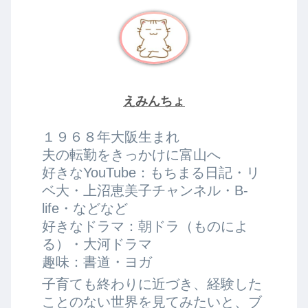
えみんちょ
１９６８年大阪生まれ
夫の転勤をきっかけに富山へ
好きなYouTube：もちまる日記・リ
ベ大・上沼恵美子チャンネル・B-
life・などなど
好きなドラマ：朝ドラ（ものによ
る）・大河ドラマ
趣味：書道・ヨガ
子育ても終わりに近づき、経験した
ことのない世界を見てみたいと、ブ