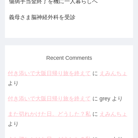
傷病手当金終了を機に一人暮らしへ
義母さま脳神経外科を受診
Recent Comments
付き添いで大阪日帰り旅を終えて
に
えみんちょ
より
付き添いで大阪日帰り旅を終えて
に
grey
より
また切れかけた日。どうした？私
に
えみんちょ
より