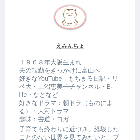
えみんちょ
１９６８年大阪生まれ
夫の転勤をきっかけに富山へ
好きなYouTube：もちまる日記・リ
ベ大・上沼恵美子チャンネル・B-
life・などなど
好きなドラマ：朝ドラ（ものによ
る）・大河ドラマ
趣味：書道・ヨガ
子育ても終わりに近づき、経験した
ことのない世界を見てみたいと、ブ