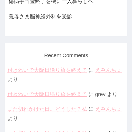
傷病手当金終了を機に一人暮らしへ
義母さま脳神経外科を受診
Recent Comments
付き添いで大阪日帰り旅を終えて
に
えみんちょ
より
付き添いで大阪日帰り旅を終えて
に
grey
より
また切れかけた日。どうした？私
に
えみんちょ
より