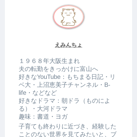
えみんちょ
１９６８年大阪生まれ
夫の転勤をきっかけに富山へ
好きなYouTube：もちまる日記・リ
ベ大・上沼恵美子チャンネル・B-
life・などなど
好きなドラマ：朝ドラ（ものによ
る）・大河ドラマ
趣味：書道・ヨガ
子育ても終わりに近づき、経験した
ことのない世界を見てみたいと、ブ