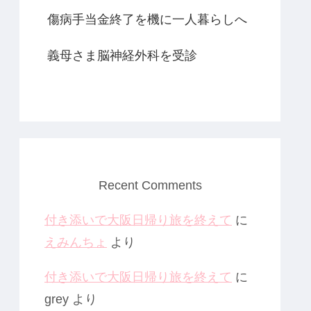
傷病手当金終了を機に一人暮らしへ
義母さま脳神経外科を受診
Recent Comments
付き添いで大阪日帰り旅を終えて
に
えみんちょ
より
付き添いで大阪日帰り旅を終えて
に
grey
より