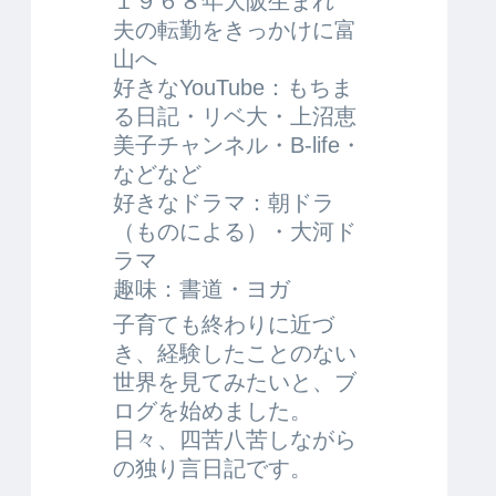
１９６８年大阪生まれ
夫の転勤をきっかけに富
山へ
好きなYouTube：もちま
る日記・リベ大・上沼恵
美子チャンネル・B-life・
などなど
好きなドラマ：朝ドラ
（ものによる）・大河ド
ラマ
趣味：書道・ヨガ
子育ても終わりに近づ
き、経験したことのない
世界を見てみたいと、ブ
ログを始めました。
日々、四苦八苦しながら
の独り言日記です。