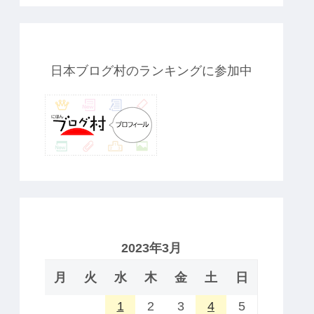
日本ブログ村のランキングに参加中
2023年3月
月
火
水
木
金
土
日
1
2
3
4
5