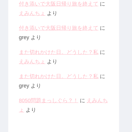
付き添いで大阪日帰り旅を終えて
に
えみんちょ
より
付き添いで大阪日帰り旅を終えて
に
grey
より
また切れかけた日。どうした？私
に
えみんちょ
より
また切れかけた日。どうした？私
に
grey
より
8050問題まっしぐら？！
に
えみんち
ょ
より