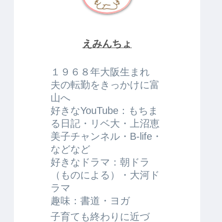
えみんちょ
１９６８年大阪生まれ
夫の転勤をきっかけに富
山へ
好きなYouTube：もちま
る日記・リベ大・上沼恵
美子チャンネル・B-life・
などなど
好きなドラマ：朝ドラ
（ものによる）・大河ド
ラマ
趣味：書道・ヨガ
子育ても終わりに近づ