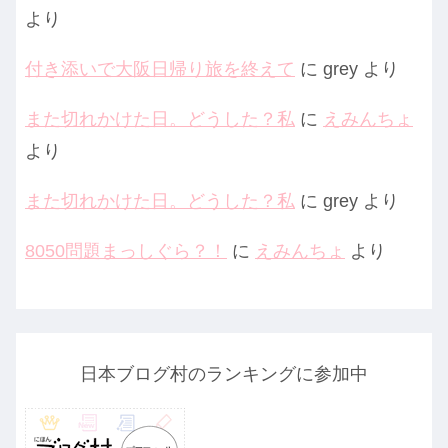
より
付き添いで大阪日帰り旅を終えて
に
grey
より
また切れかけた日。どうした？私
に
えみんちょ
より
また切れかけた日。どうした？私
に
grey
より
8050問題まっしぐら？！
に
えみんちょ
より
日本ブログ村のランキングに参加中