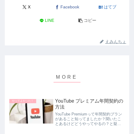
X
Facebook
はてブ
LINE
コピー
えみんちょ
YouTube プレミアム年間契約の
やってよかった！
方法
YouTube Premiumって年間契約プラン
があること知ってましたか？聞いたこ
とあるけどどうやってやるの？と疑問
に思ってらっしゃる方はぜひこの記事
を読んでみて下さい。スマホで簡単に