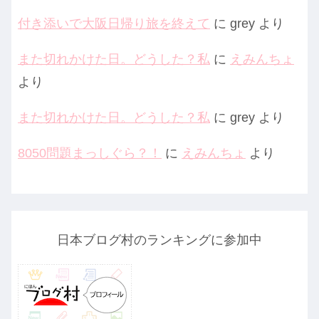
付き添いで大阪日帰り旅を終えて
に
grey
より
また切れかけた日。どうした？私
に
えみんちょ
より
また切れかけた日。どうした？私
に
grey
より
8050問題まっしぐら？！
に
えみんちょ
より
日本ブログ村のランキングに参加中