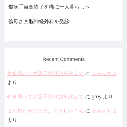
傷病手当金終了を機に一人暮らしへ
義母さま脳神経外科を受診
Recent Comments
付き添いで大阪日帰り旅を終えて
に
えみんちょ
より
付き添いで大阪日帰り旅を終えて
に
grey
より
また切れかけた日。どうした？私
に
えみんちょ
より