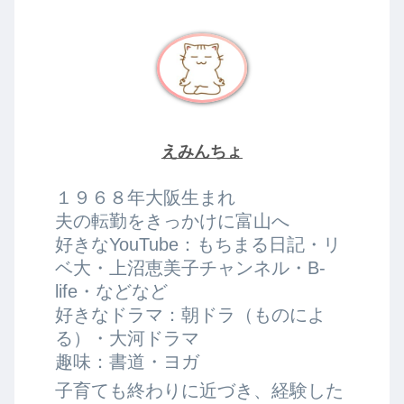
えみんちょ
１９６８年大阪生まれ
夫の転勤をきっかけに富山へ
好きなYouTube：もちまる日記・リ
ベ大・上沼恵美子チャンネル・B-
life・などなど
好きなドラマ：朝ドラ（ものによ
る）・大河ドラマ
趣味：書道・ヨガ
子育ても終わりに近づき、経験した