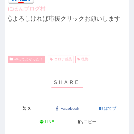
にほんブログ村
👆よろしければ応援クリックお願いします
やってよかった！
コロナ感染
後悔
X
Facebook
はてブ
LINE
コピー