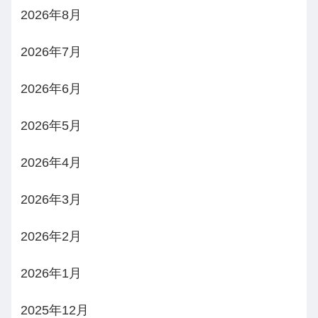
2026年8月
2026年7月
2026年6月
2026年5月
2026年4月
2026年3月
2026年2月
2026年1月
2025年12月