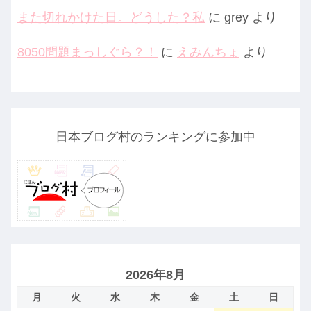
また切れかけた日。どうした？私
に
grey
より
8050問題まっしぐら？！
に
えみんちょ
より
日本ブログ村のランキングに参加中
2026年8月
月
火
水
木
金
土
日