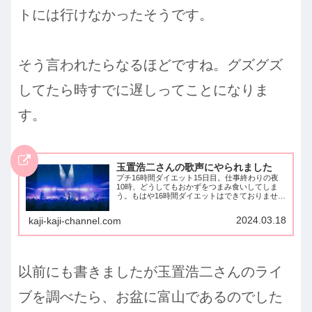
トには行けなかったそうです。
そう言われたらなるほどですね。グズグズ
してたら時すでに遅しってことになりま
す。
玉置浩二さんの歌声にやられました
プチ16時間ダイエット15日目。仕事終わりの夜
10時、どうしてもおかずをつまみ食いしてしま
う。もはや16時間ダイエットはできておりません
_(._.)_今朝、寝起きでスマホをいじっていて偶然
見つけたショート動画にやられました。【玉置浩
2024.03.18
kaji-kaji-channel.com
二 いい...
以前にも書きましたが玉置浩二さんのライ
ブを調べたら、お盆に富山であるのでした