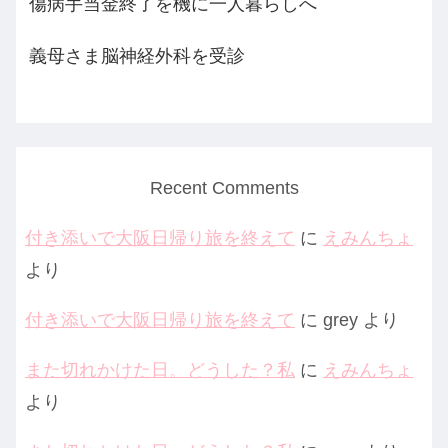
傷病手当金終了を機に一人暮らしへ
義母さま脳神経外科を受診
Recent Comments
付き添いで大阪日帰り旅を終えて
に
えみんちょ
より
付き添いで大阪日帰り旅を終えて
に
grey
より
また切れかけた日。どうした？私
に
えみんちょ
より