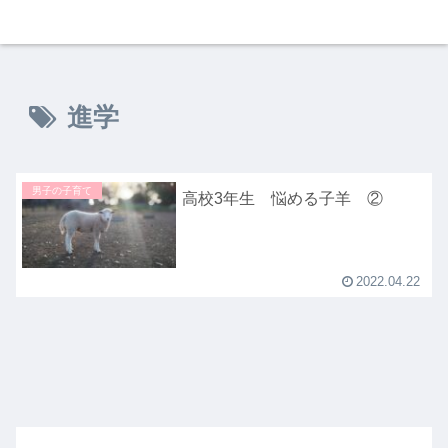
進学
男子の子育て
高校3年生 悩める子羊 ②
2022.04.22