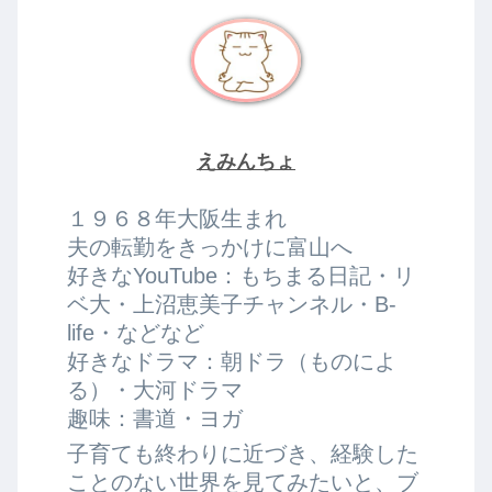
えみんちょ
１９６８年大阪生まれ
夫の転勤をきっかけに富山へ
好きなYouTube：もちまる日記・リ
ベ大・上沼恵美子チャンネル・B-
life・などなど
好きなドラマ：朝ドラ（ものによ
る）・大河ドラマ
趣味：書道・ヨガ
子育ても終わりに近づき、経験した
ことのない世界を見てみたいと、ブ