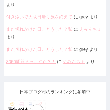
より
付き添いで大阪日帰り旅を終えて
に
grey
より
また切れかけた日。どうした？私
に
えみんちょ
より
また切れかけた日。どうした？私
に
grey
より
8050問題まっしぐら？！
に
えみんちょ
より
日本ブログ村のランキングに参加中