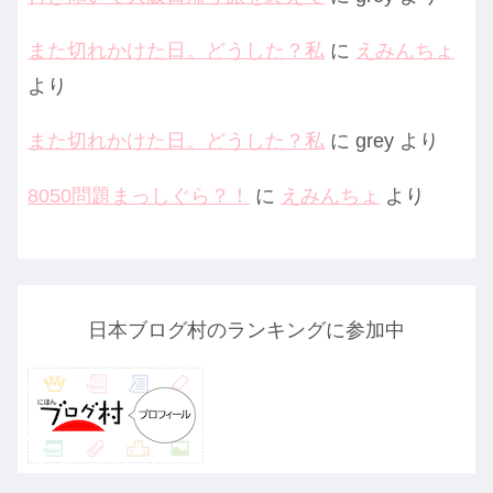
また切れかけた日。どうした？私
に
えみんちょ
より
また切れかけた日。どうした？私
に
grey
より
8050問題まっしぐら？！
に
えみんちょ
より
日本ブログ村のランキングに参加中