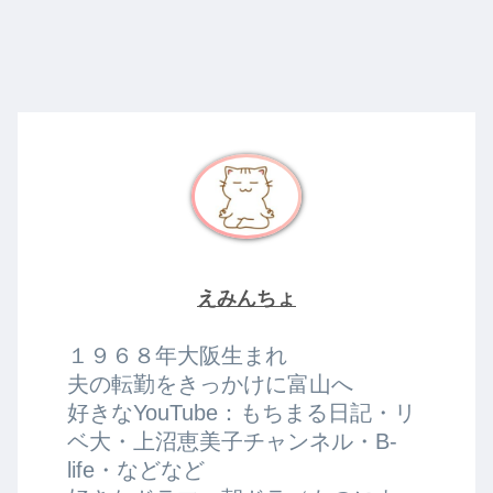
えみんちょ
１９６８年大阪生まれ
夫の転勤をきっかけに富山へ
好きなYouTube：もちまる日記・リ
ベ大・上沼恵美子チャンネル・B-
life・などなど