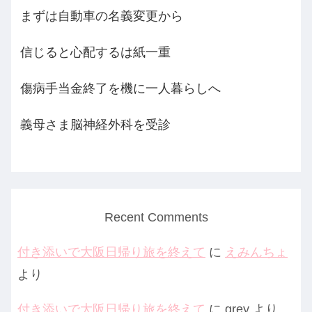
まずは自動車の名義変更から
信じると心配するは紙一重
傷病手当金終了を機に一人暮らしへ
義母さま脳神経外科を受診
Recent Comments
付き添いで大阪日帰り旅を終えて
に
えみんちょ
より
付き添いで大阪日帰り旅を終えて
に
grey
より