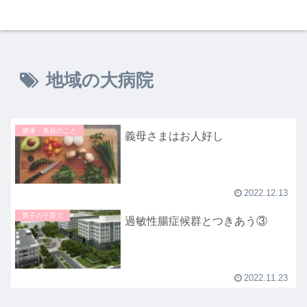
地域の大病院
健康・美容のこと
義母さまはお人好し
2022.12.13
男子の子育て
過敏性腸症候群とつきあう③
2022.11.23