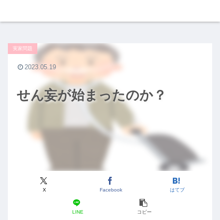
実家問題
2023.05.19
せん妄が始まったのか？
X
Facebook
はてブ
LINE
コピー