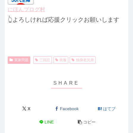
にほんブログ村
👆️よろしければ応援クリックお願いします
実家問題
三回忌
喪服
独身老兄弟
X
Facebook
はてブ
LINE
コピー