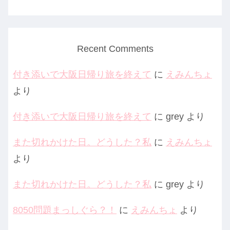
Recent Comments
付き添いで大阪日帰り旅を終えて
に
えみんちょ
より
付き添いで大阪日帰り旅を終えて
に
grey
より
また切れかけた日。どうした？私
に
えみんちょ
より
また切れかけた日。どうした？私
に
grey
より
8050問題まっしぐら？！
に
えみんちょ
より