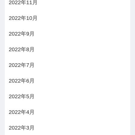
2022年11月
2022年10月
2022年9月
2022年8月
2022年7月
2022年6月
2022年5月
2022年4月
2022年3月