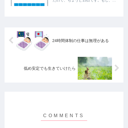
たので、ちょうど15日です。もし、き
ちんと戸籍謄本が揃っていれば１０日
ほどで取得できたはずですが。過ぎて
みればあっという間、待っている間は
待ち遠しくじれったく感じました...
24時間体制の仕事は無理がある
低め安定でも生きていけたら