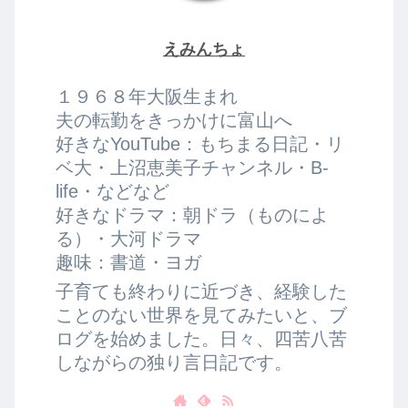
えみんちょ
１９６８年大阪生まれ
夫の転勤をきっかけに富山へ
好きなYouTube：もちまる日記・リ
ベ大・上沼恵美子チャンネル・B-
life・などなど
好きなドラマ：朝ドラ（ものによ
る）・大河ドラマ
趣味：書道・ヨガ
子育ても終わりに近づき、経験した
ことのない世界を見てみたいと、ブ
ログを始めました。日々、四苦八苦
しながらの独り言日記です。