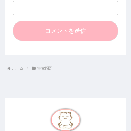
ホーム
実家問題