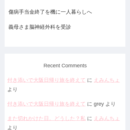
傷病手当金終了を機に一人暮らしへ
義母さま脳神経外科を受診
Recent Comments
付き添いで大阪日帰り旅を終えて
に
えみんちょ
より
付き添いで大阪日帰り旅を終えて
に
grey
より
また切れかけた日。どうした？私
に
えみんちょ
より