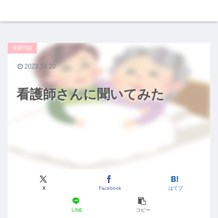
実家問題
2023.10.20
看護師さんに聞いてみた
X
Facebook
はてブ
LINE
コピー