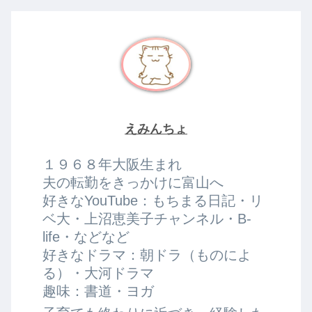
えみんちょ
１９６８年大阪生まれ
夫の転勤をきっかけに富山へ
好きなYouTube：もちまる日記・リ
ベ大・上沼恵美子チャンネル・B-
life・などなど
好きなドラマ：朝ドラ（ものによ
る）・大河ドラマ
趣味：書道・ヨガ