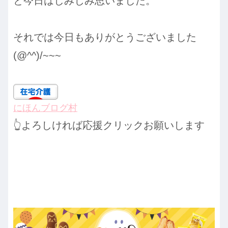
と今日はしみじみ思いました。
それでは今日もありがとうございました
(@^^)/~~~
にほんブログ村
👆よろしければ応援クリックお願いします