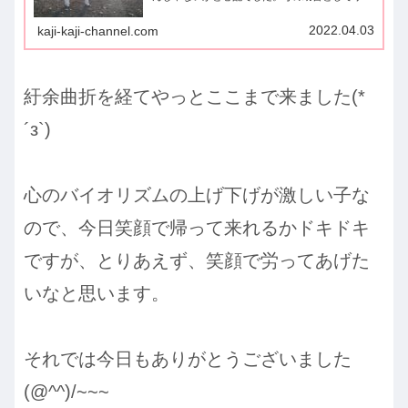
大YouTubeの第１回目を見てみよと言ったら、す
っかりハマり、やる気モード全開になってしまっ
2022.04.03
kaji-kaji-channel.com
た。大丈夫か、息子よ！
紆余曲折を経てやっとここまで来ました(*
´з`)
心のバイオリズムの上げ下げが激しい子な
ので、今日笑顔で帰って来れるかドキドキ
ですが、とりあえず、笑顔で労ってあげた
いなと思います。
それでは今日もありがとうございました
(@^^)/~~~