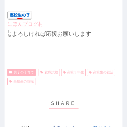
にほんブログ村
👆よろしければ応援お願いします
男子の子育て
就職試験
高校３年生
高校生の就活
高校生の就職