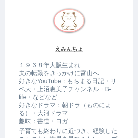
えみんちょ
１９６８年大阪生まれ
夫の転勤をきっかけに富山へ
好きなYouTube：もちまる日記・リ
ベ大・上沼恵美子チャンネル・B-
life・などなど
好きなドラマ：朝ドラ（ものによ
る）・大河ドラマ
趣味：書道・ヨガ
子育ても終わりに近づき、経験した