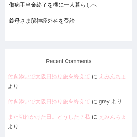
傷病手当金終了を機に一人暮らしへ
義母さま脳神経外科を受診
Recent Comments
付き添いで大阪日帰り旅を終えて
に
えみんちょ
より
付き添いで大阪日帰り旅を終えて
に
grey
より
また切れかけた日。どうした？私
に
えみんちょ
より