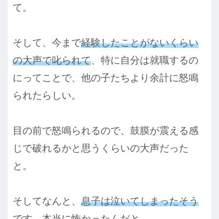
て。
そして、今まで
経験したことがないくらい
の大声で叱られて
、特に自分は就職するの
にってことで、他の子たちより余計に怒鳴
られたらしい。
目の前で怒鳴られるので、鼓膜が震える感
じで破れるかと思うくらいの大声だった
と。
そしてなんと、
息子は泣いてしまったそう
です。本当に怖かった
んだと。