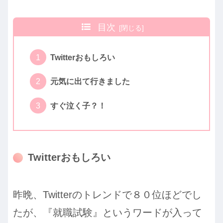
目次
Twitterおもしろい
元気に出て行きました
すぐ泣く子？！
Twitterおもしろい
昨晩、Twitterのトレンドで８０位ほどでし
たが、『就職試験』というワードが入って