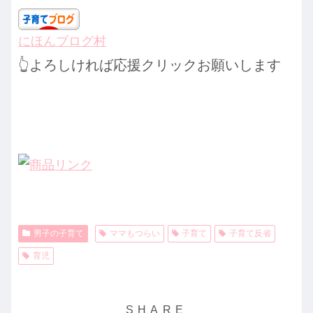
にほんブログ村
👆よろしければ応援クリックお願いします
男子の子育て
ママもつらい
子育て
子育て反省
育児