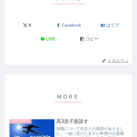
X
Facebook
はてブ
LINE
コピー
えみんちょ
高3息子面談す
男子の子育て
就職について先生との面談がありまし
た。一緒に受けた女子の希望の介護職