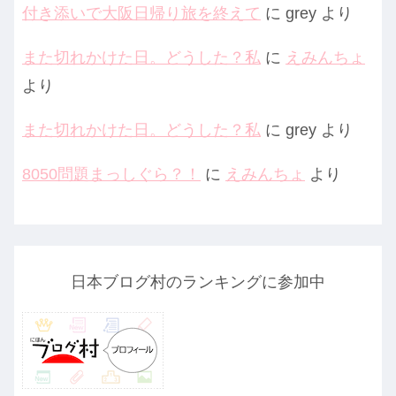
付き添いで大阪日帰り旅を終えて
に
grey
より
また切れかけた日。どうした？私
に
えみんちょ
より
また切れかけた日。どうした？私
に
grey
より
8050問題まっしぐら？！
に
えみんちょ
より
日本ブログ村のランキングに参加中