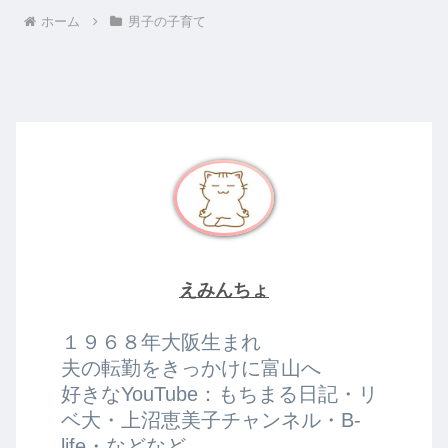
ホーム
男子の子育て
えみんちょ
１９６８年大阪生まれ
夫の転勤をきっかけに富山へ
好きなYouTube：もちまる日記・リ
ベ大・上沼恵美子チャンネル・B-
life・などなど