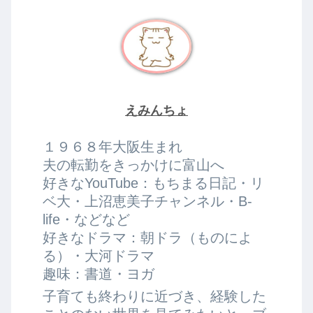
えみんちょ
１９６８年大阪生まれ
夫の転勤をきっかけに富山へ
好きなYouTube：もちまる日記・リ
ベ大・上沼恵美子チャンネル・B-
life・などなど
好きなドラマ：朝ドラ（ものによ
る）・大河ドラマ
趣味：書道・ヨガ
子育ても終わりに近づき、経験した