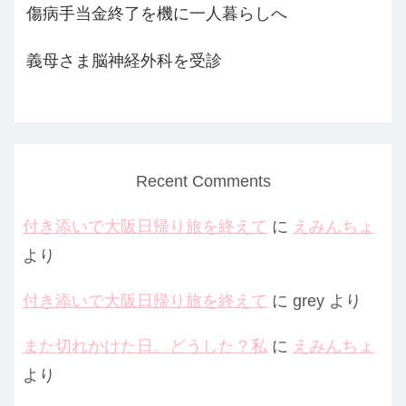
傷病手当金終了を機に一人暮らしへ
義母さま脳神経外科を受診
Recent Comments
付き添いで大阪日帰り旅を終えて
に
えみんちょ
より
付き添いで大阪日帰り旅を終えて
に
grey
より
また切れかけた日。どうした？私
に
えみんちょ
より