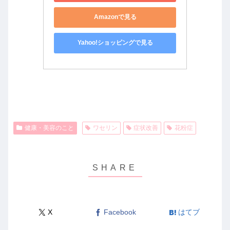
Amazonで見る
Yahoo!ショッピングで見る
健康・美容のこと
ワセリン
症状改善
花粉症
X
Facebook
はてブ