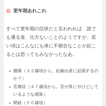
更年期あれこれ
すべて更年期の症状だと言われれば、誰で
も通る道、仕方ないことのようですが、若
い頃はこんなにも体に不都合なことが起こ
るとは思ってもみなかったなあ。
腰痛（３２歳頃から。妊娠出産に起因するの
か？）
舌痛症（４７歳頃から。舌が常にやけどして
いるような感覚）
閉経（５０歳頃）