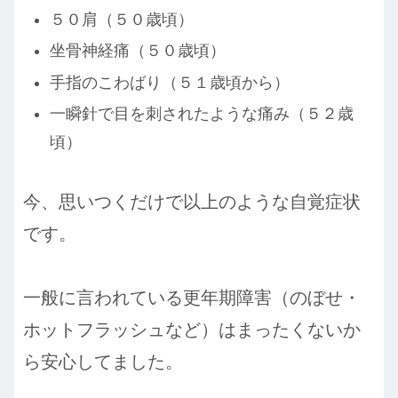
５０肩（５０歳頃）
坐骨神経痛（５０歳頃）
手指のこわばり（５１歳頃から）
一瞬針で目を刺されたような痛み（５２歳
頃）
今、思いつくだけで以上のような自覚症状
です。
一般に言われている更年期障害（のぼせ・
ホットフラッシュなど）はまったくないか
ら安心してました。