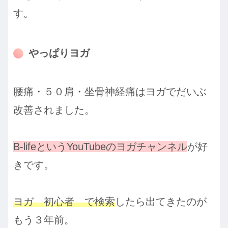
す。
やっぱりヨガ
腰痛・５０肩・坐骨神経痛はヨガでだいぶ
改善されました。
B-lifeというYouTubeのヨガチャンネル
が好
きです。
ヨガ 初心者 で検索
したら出てきたのが
もう３年前。