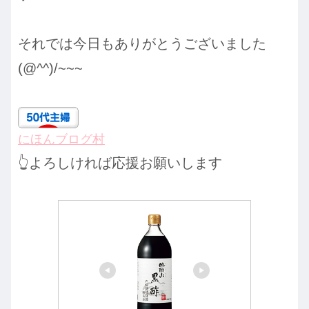
それでは今日もありがとうございました
(@^^)/~~~
にほんブログ村
👆よろしければ応援お願いします