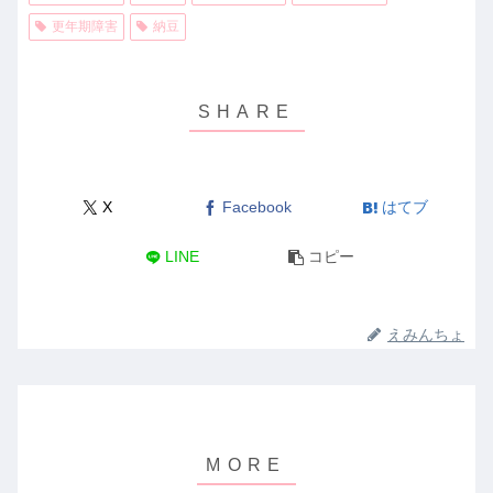
更年期障害
納豆
X
Facebook
はてブ
LINE
コピー
えみんちょ