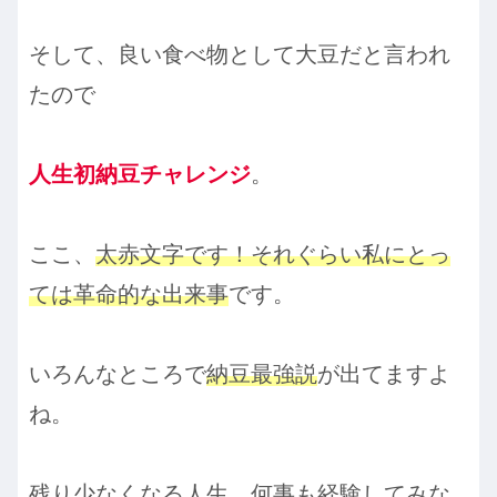
そして、良い食べ物として大豆だと言われ
たので
人生初納豆チャレンジ
。
ここ、
太赤文字です！それぐらい私にとっ
ては革命的な出来事
です。
いろんなところで
納豆最強説
が出てますよ
ね。
残り少なくなる人生、何事も経験してみな