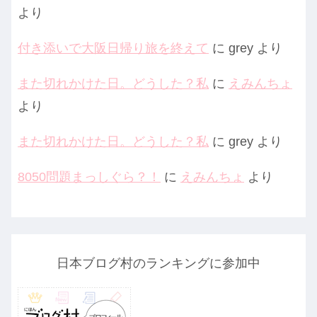
より
付き添いで大阪日帰り旅を終えて
に
grey
より
また切れかけた日。どうした？私
に
えみんちょ
より
また切れかけた日。どうした？私
に
grey
より
8050問題まっしぐら？！
に
えみんちょ
より
日本ブログ村のランキングに参加中