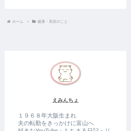
ホーム
健康・美容のこと
えみんちょ
１９６８年大阪生まれ
夫の転勤をきっかけに富山へ
好きなYouTube：もちまる日記・リ