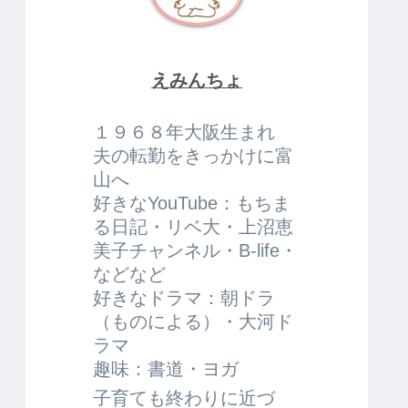
えみんちょ
１９６８年大阪生まれ
夫の転勤をきっかけに富
山へ
好きなYouTube：もちま
る日記・リベ大・上沼恵
美子チャンネル・B-life・
などなど
好きなドラマ：朝ドラ
（ものによる）・大河ド
ラマ
趣味：書道・ヨガ
子育ても終わりに近づ