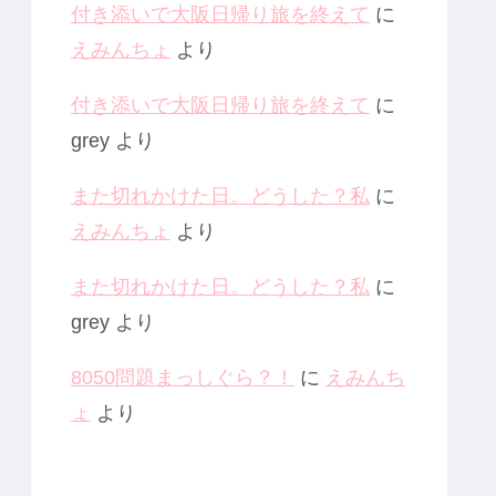
付き添いで大阪日帰り旅を終えて
に
えみんちょ
より
付き添いで大阪日帰り旅を終えて
に
grey
より
また切れかけた日。どうした？私
に
えみんちょ
より
また切れかけた日。どうした？私
に
grey
より
8050問題まっしぐら？！
に
えみんち
ょ
より