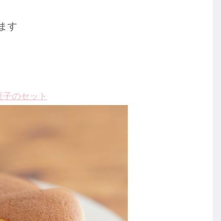
ます
菓子のセット