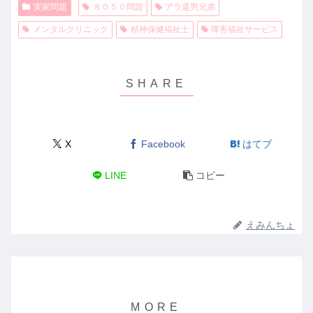
実家問題
８０５０問題
アラ還男兄弟
メンタルクリニック
精神保健福祉士
障害福祉サービス
X
Facebook
はてブ
LINE
コピー
えみんちょ