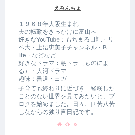
えみんちょ
１９６８年大阪生まれ
夫の転勤をきっかけに富山へ
好きなYouTube：もちまる日記・リ
ベ大・上沼恵美子チャンネル・B-
life・などなど
好きなドラマ：朝ドラ（ものによ
る）・大河ドラマ
趣味：書道・ヨガ
子育ても終わりに近づき、経験した
ことのない世界を見てみたいと、ブ
ログを始めました。日々、四苦八苦
しながらの独り言日記です。