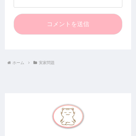
ホーム
実家問題