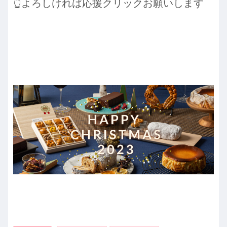
👆よろしければ応援クリックお願いします