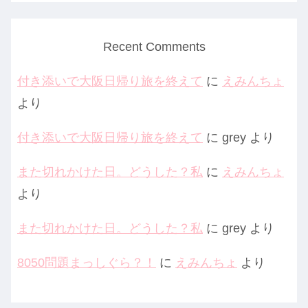
Recent Comments
付き添いで大阪日帰り旅を終えて
に
えみんちょ
より
付き添いで大阪日帰り旅を終えて
に
grey
より
また切れかけた日。どうした？私
に
えみんちょ
より
また切れかけた日。どうした？私
に
grey
より
8050問題まっしぐら？！
に
えみんちょ
より