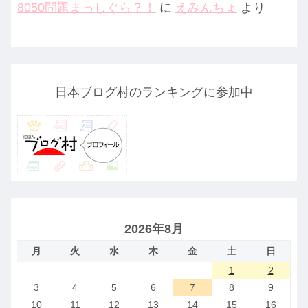
8050問題まっしぐら？！
に
えみんちょ
より
日本ブログ村のランキングに参加中
2026年8月
月
火
水
木
金
土
日
1
2
3
4
5
6
7
8
9
10
11
12
13
14
15
16