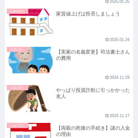
2025.05.25
お金の話し
家賃値上げは拒否しましょう
2025.01.24
お金の話し
【実家の名義変更】司法書士さん
の費用
2024.11.29
お金の話し
やっぱり投資詐欺に引っかかった
友人
2024.11.17
お金の話し
【両親の死後の手続き】謎の入金
の理由