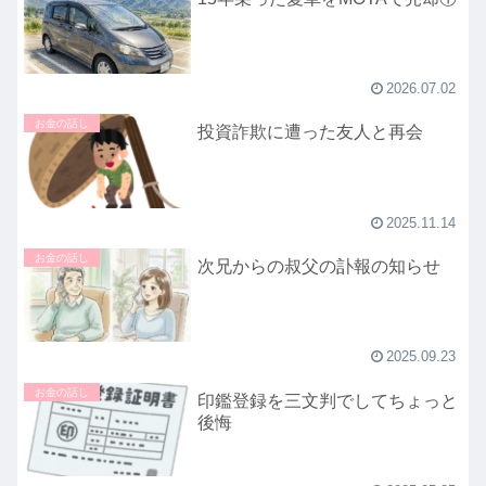
2026.07.02
お金の話し
投資詐欺に遭った友人と再会
2025.11.14
お金の話し
次兄からの叔父の訃報の知らせ
2025.09.23
お金の話し
印鑑登録を三文判でしてちょっと
後悔