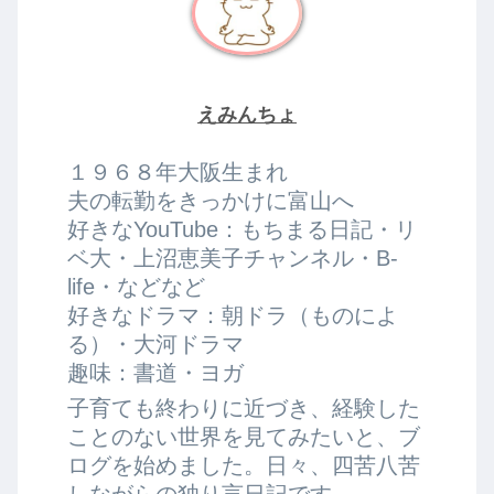
えみんちょ
１９６８年大阪生まれ
夫の転勤をきっかけに富山へ
好きなYouTube：もちまる日記・リ
ベ大・上沼恵美子チャンネル・B-
life・などなど
好きなドラマ：朝ドラ（ものによ
る）・大河ドラマ
趣味：書道・ヨガ
子育ても終わりに近づき、経験した
ことのない世界を見てみたいと、ブ
ログを始めました。日々、四苦八苦