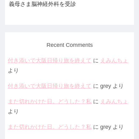
義母さま脳神経外科を受診
Recent Comments
付き添いで大阪日帰り旅を終えて
に
えみんちょ
より
付き添いで大阪日帰り旅を終えて
に
grey
より
また切れかけた日。どうした？私
に
えみんちょ
より
また切れかけた日。どうした？私
に
grey
より