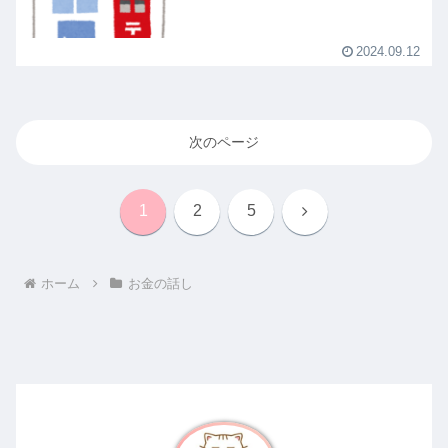
2024.09.12
次のページ
次
1
2
5
へ
ホーム
お金の話し