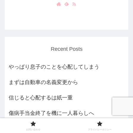
Recent Posts
やっぱり息子のことを心配してしまう
まずは自動車の名義変更から
信じると心配するは紙一重
傷病手当金終了を機に一人暮らしへ
義母さま脳神経外科を受診
お問い合わせ
プライバシーポリシー