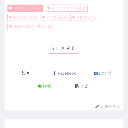
ブログ・インスタ
インスタグラム初心者
おべんたぐらむ
ブログ初心者
やればできる
今日が人生で一番若い日
X
Facebook
はてブ
LINE
コピー
えみんちょ