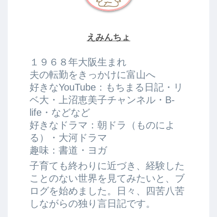
えみんちょ
１９６８年大阪生まれ
夫の転勤をきっかけに富山へ
好きなYouTube：もちまる日記・リ
ベ大・上沼恵美子チャンネル・B-
life・などなど
好きなドラマ：朝ドラ（ものによ
る）・大河ドラマ
趣味：書道・ヨガ
子育ても終わりに近づき、経験した
ことのない世界を見てみたいと、ブ
ログを始めました。日々、四苦八苦
しながらの独り言日記です。