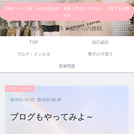
53歳パート主婦 夫は単身赴任 義母と同居２０年以上 子育ても終盤
です
えみんちょ５３歳からの挑戦
TOP
自己紹介
ブログ・インスタ
男子の子育て
実家問題
ブログ・インスタ
2022.02.23
2022.08.08
ブログもやってみよ～