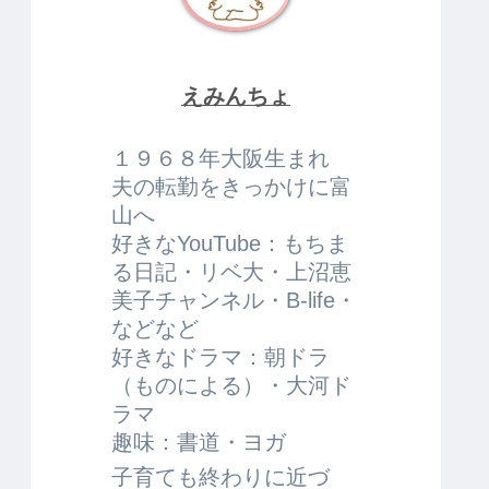
えみんちょ
１９６８年大阪生まれ
夫の転勤をきっかけに富
山へ
好きなYouTube：もちま
る日記・リベ大・上沼恵
美子チャンネル・B-life・
などなど
好きなドラマ：朝ドラ
（ものによる）・大河ド
ラマ
趣味：書道・ヨガ
子育ても終わりに近づ