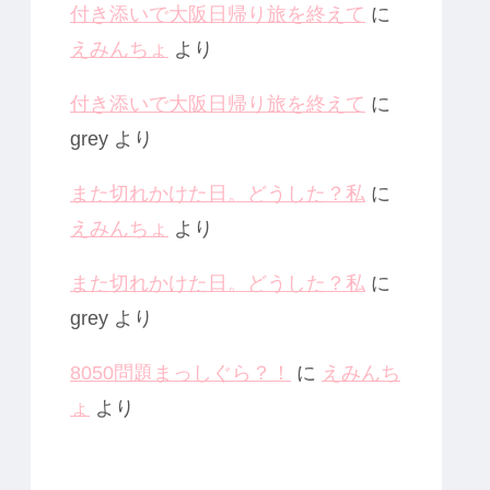
付き添いで大阪日帰り旅を終えて
に
えみんちょ
より
付き添いで大阪日帰り旅を終えて
に
grey
より
また切れかけた日。どうした？私
に
えみんちょ
より
また切れかけた日。どうした？私
に
grey
より
8050問題まっしぐら？！
に
えみんち
ょ
より