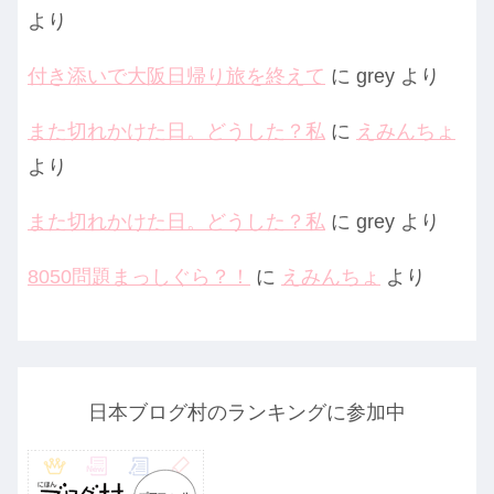
より
付き添いで大阪日帰り旅を終えて
に
grey
より
また切れかけた日。どうした？私
に
えみんちょ
より
また切れかけた日。どうした？私
に
grey
より
8050問題まっしぐら？！
に
えみんちょ
より
日本ブログ村のランキングに参加中