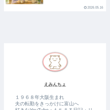
2026.05.16
えみんちょ
１９６８年大阪生まれ
夫の転勤をきっかけに富山へ
好きなYouTube：もちまる日記・リ