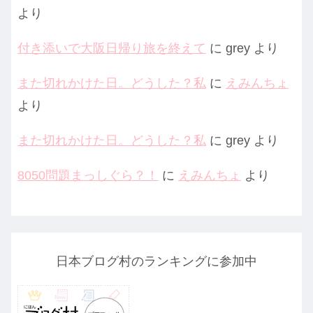
より
付き添いで大阪日帰り旅を終えて
に
grey
より
また切れかけた日。どうした？私
に
えみんちょ
より
また切れかけた日。どうした？私
に
grey
より
8050問題まっしぐら？！
に
えみんちょ
より
日本ブログ村のランキングに参加中