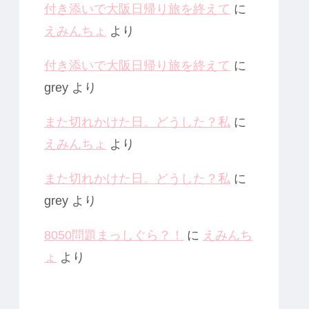
付き添いで大阪日帰り旅を終えて
に
えみんちょ
より
付き添いで大阪日帰り旅を終えて
に
grey
より
また切れかけた日。どうした？私
に
えみんちょ
より
また切れかけた日。どうした？私
に
grey
より
8050問題まっしぐら？！
に
えみんち
ょ
より