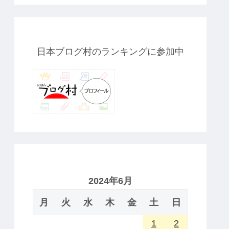
日本ブログ村のランキングに参加中
2024年6月
月
火
水
木
金
土
日
1
2