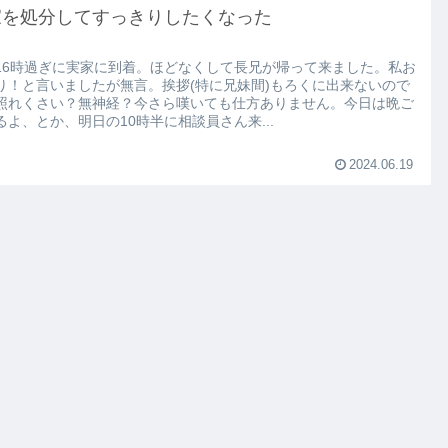
家を処分してすっきりしたくなった
16時過ぎに実家に到着。ほどなくして長兄が帰って来ました。私お
り！と言いましたが無言。挨拶(特に兄妹間)もろくに出来ないので
照れくさい？無神経？今さら嘆いても仕方ありません。今日は晩ご
るよ、とか、明日の10時半に相談員さん来...
2024.06.19