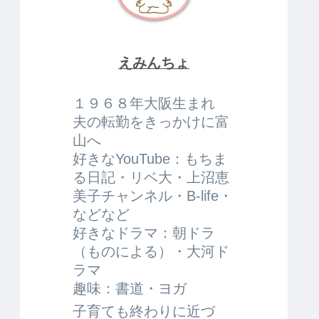
えみんちょ
１９６８年大阪生まれ
夫の転勤をきっかけに富
山へ
好きなYouTube：もちま
る日記・リベ大・上沼恵
美子チャンネル・B-life・
などなど
好きなドラマ：朝ドラ
（ものによる）・大河ド
ラマ
趣味：書道・ヨガ
子育ても終わりに近づ