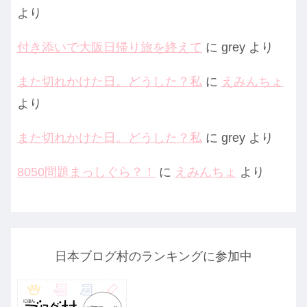
より
付き添いで大阪日帰り旅を終えて
に
grey
より
また切れかけた日。どうした？私
に
えみんちょ
より
また切れかけた日。どうした？私
に
grey
より
8050問題まっしぐら？！
に
えみんちょ
より
日本ブログ村のランキングに参加中