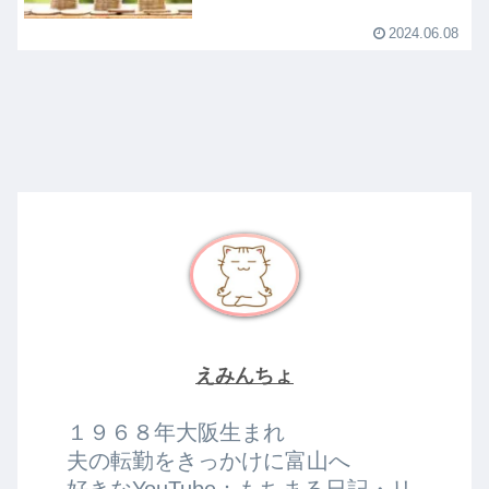
2024.06.08
えみんちょ
１９６８年大阪生まれ
夫の転勤をきっかけに富山へ
好きなYouTube：もちまる日記・リ