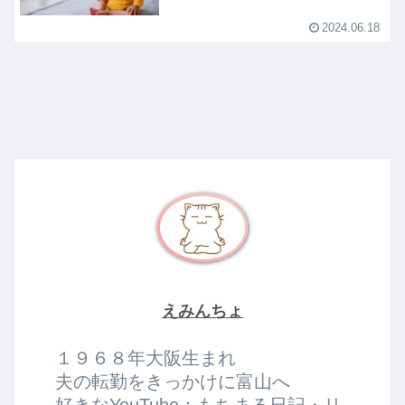
2024.06.18
えみんちょ
１９６８年大阪生まれ
夫の転勤をきっかけに富山へ
好きなYouTube：もちまる日記・リ