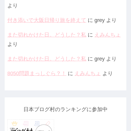
より
付き添いで大阪日帰り旅を終えて
に
grey
より
また切れかけた日。どうした？私
に
えみんちょ
より
また切れかけた日。どうした？私
に
grey
より
8050問題まっしぐら？！
に
えみんちょ
より
日本ブログ村のランキングに参加中