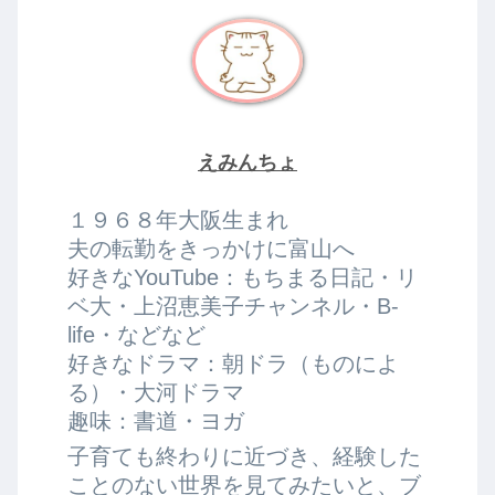
えみんちょ
１９６８年大阪生まれ
夫の転勤をきっかけに富山へ
好きなYouTube：もちまる日記・リ
ベ大・上沼恵美子チャンネル・B-
life・などなど
好きなドラマ：朝ドラ（ものによ
る）・大河ドラマ
趣味：書道・ヨガ
子育ても終わりに近づき、経験した
ことのない世界を見てみたいと、ブ