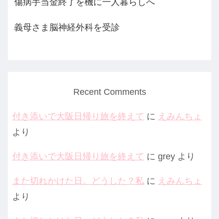
傷病手当金終了を機に一人暮らしへ
義母さま脳神経外科を受診
Recent Comments
付き添いで大阪日帰り旅を終えて
に
えみんちょ
より
付き添いで大阪日帰り旅を終えて
に
grey
より
また切れかけた日。どうした？私
に
えみんちょ
より