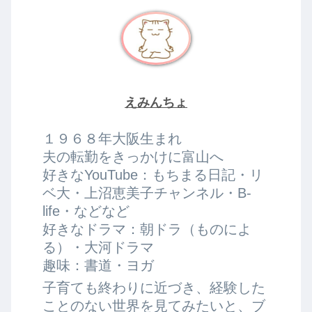
えみんちょ
１９６８年大阪生まれ
夫の転勤をきっかけに富山へ
好きなYouTube：もちまる日記・リ
ベ大・上沼恵美子チャンネル・B-
life・などなど
好きなドラマ：朝ドラ（ものによ
る）・大河ドラマ
趣味：書道・ヨガ
子育ても終わりに近づき、経験した
ことのない世界を見てみたいと、ブ