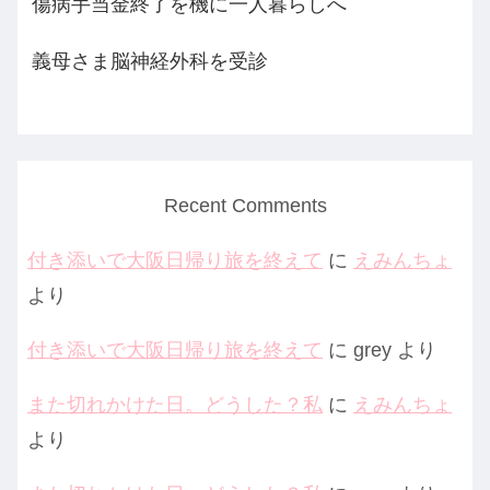
傷病手当金終了を機に一人暮らしへ
義母さま脳神経外科を受診
Recent Comments
付き添いで大阪日帰り旅を終えて
に
えみんちょ
より
付き添いで大阪日帰り旅を終えて
に
grey
より
また切れかけた日。どうした？私
に
えみんちょ
より