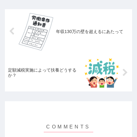
証がどうとか、これは無視した方が良...
年収130万の壁を超えるにあたって
定額減税実施によって扶養どうする
か？