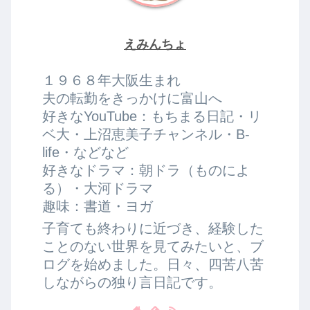
えみんちょ
１９６８年大阪生まれ
夫の転勤をきっかけに富山へ
好きなYouTube：もちまる日記・リ
ベ大・上沼恵美子チャンネル・B-
life・などなど
好きなドラマ：朝ドラ（ものによ
る）・大河ドラマ
趣味：書道・ヨガ
子育ても終わりに近づき、経験した
ことのない世界を見てみたいと、ブ
ログを始めました。日々、四苦八苦
しながらの独り言日記です。