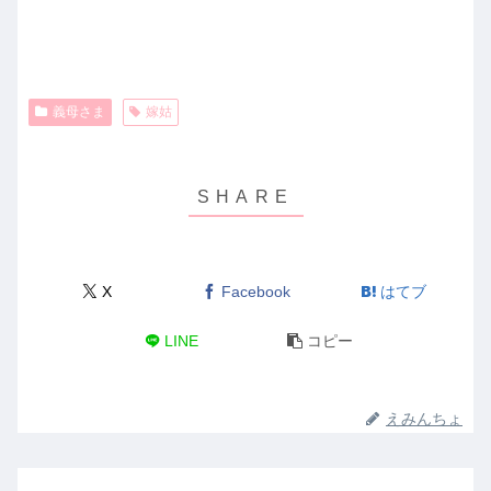
義母さま
嫁姑
X
Facebook
はてブ
LINE
コピー
えみんちょ