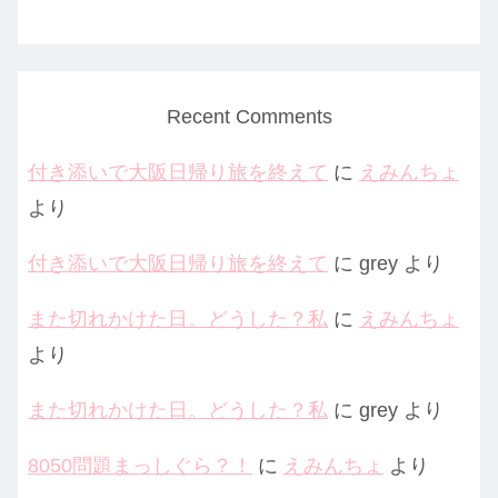
Recent Comments
付き添いで大阪日帰り旅を終えて
に
えみんちょ
より
付き添いで大阪日帰り旅を終えて
に
grey
より
また切れかけた日。どうした？私
に
えみんちょ
より
また切れかけた日。どうした？私
に
grey
より
8050問題まっしぐら？！
に
えみんちょ
より